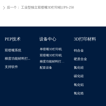
后一个：
工业型独立双喷嘴3D打印机UPS-250
ꄲ
PEP技术
设备中心
3D打印材料
单喷嘴3D打印机
双喷嘴系统
钨合金
双喷嘴3D打印机
梯度功能材料打印系统
硬质合金
梯度功能材料打印机
支持软件
配套设备
氮化硅
碳化硅
氧化铝
氧化锆