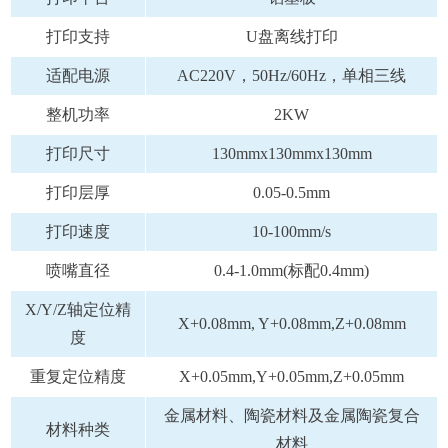
打印支持
U盘离线打印
适配电源
AC220V，50Hz/60Hz，单相三线
整机功率
2KW
打印尺寸
130mmx130mmx130mm
打印层厚
0.05-0.5mm
打印速度
10-100mm/s
喷嘴直径
0.4-1.0mm(标配0.4mm)
X/Y/Z轴定位精
X+0.08mm, Y+0.08mm,Z+0.08mm
度
重复定位精度
X+0.05mm,Y+0.05mm,Z+0.05mm
金属材料、陶瓷材料及金属陶瓷复合
材料种类
材料