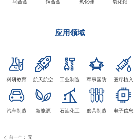
乌合金
铜合金
氧化硅
氧化铝
应用领域
科研教育
航天航空
工业制造
军事国防
医疗植入
汽车制造
新能源
石油化工
磨具制造
电子信息
前一个：
无
ꄴ