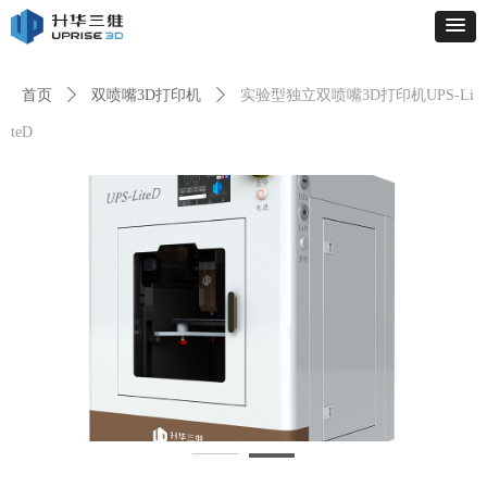
首页
ꄲ
双喷嘴3D打印机
ꄲ
实验型独立双喷嘴3D打印机UPS-Li
teD