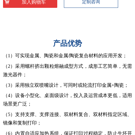
낙
加入购物车
定制咨询
产品优势
（1）可实现金属、陶瓷和金属/陶瓷复合材料的应用开发；
（2）采用螺杆挤出颗粒熔融成型方式，成形工艺简单，无需
激光器件；
（3）采用独立双喷嘴设计，可同时或轮流打印金属+陶瓷
；
（4）设备小型化、桌面级设计，投入及运营成本更低，适用
场景更广泛；
（5）支持支撑、支撑连接、双材料复合、双材料指定区域、
镜像和复制打印；
（6）内置自适应加热系统，保证打印过程稳定，防止生坯开