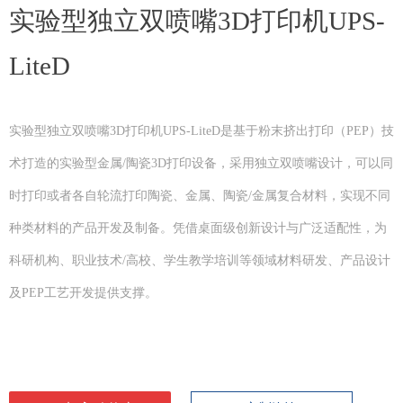
实验型独立双喷嘴3D打印机UPS-
LiteD
实验型独立双喷嘴3D打印机UPS-LiteD是基于粉末挤出打印（PEP）技
术打造的实验型金属/陶瓷3D打印设备，采用独立双喷嘴设计，可以同
时打印或者各自轮流打印陶瓷、金属、陶瓷/金属复合材料，实现不同
种类材料的产品开发及制备。凭借桌面级创新设计与广泛适配性，为
科研机构、职业技术/高校、学生教学培训等领域材料研发、产品设计
及PEP工艺开发提供支撑。