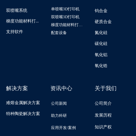
单喷嘴3D打印机
双喷嘴系统
钨合金
双喷嘴3D打印机
梯度功能材料打印系统
硬质合金
梯度功能材料打印机
支持软件
配套设备
氮化硅
碳化硅
氧化铝
氧化锆
解决方案
资讯中心
关于我们
难熔金属解决方案
公司新闻
公司简介
特种陶瓷解决方案
发展历程
助力科研
知识产权
应用开发/案例