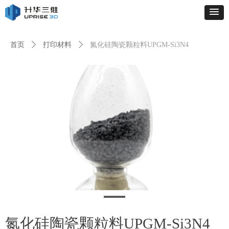
首页
ꄲ
打印材料
ꄲ
氮化硅陶瓷颗粒料UPGM-Si3N4
氮化硅陶瓷颗粒料UPGM-Si3N4