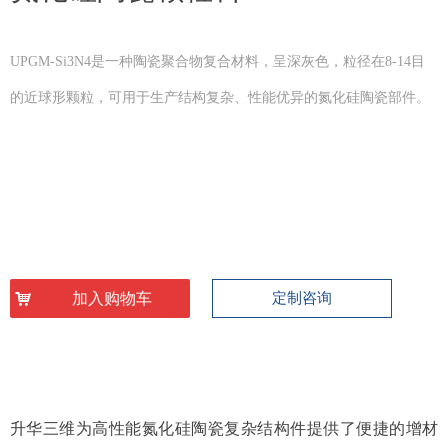
UPGM-Si3N4是一种陶瓷聚合物复合材料，呈深灰色，粒径在8-14目
的近球形颗粒，可用于生产结构复杂、性能优异的氮化硅陶瓷部件。
낙
加入购物车
定制咨询
升华三维为高性能氮化硅陶瓷复杂结构件提供了便捷的增材