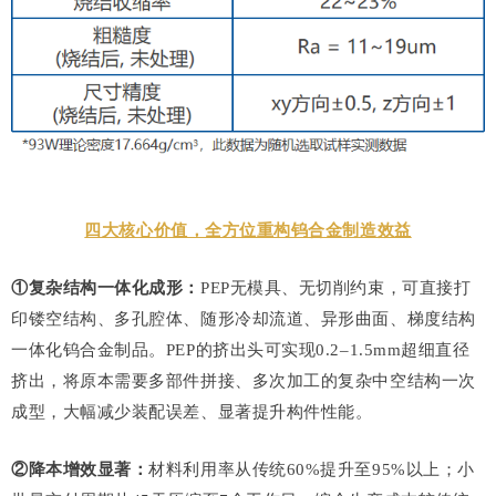
四大核心价值，全方位重构钨合金制造效益
①复杂结构一体化成形：
PEP无模具、无切削约束，可直接打
印镂空结构、多孔腔体、随形冷却流道、异形曲面、梯度结构
一体化钨合金制品。PEP的挤出头可实现0.2–1.5mm超细直径
挤出，将原本需要多部件拼接、多次加工的复杂中空结构一次
成型，大幅减少装配误差、显著提升构件性能。
②降本增效显著：
材料利用率从传统60%提升至95%以上；小