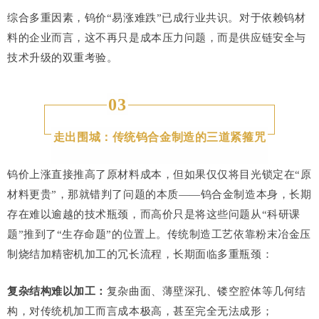
综合多重因素，钨价“易涨难跌”已成行业共识。对于依赖钨材
料的企业而言，这不再只是成本压力问题，而是供应链安全与
技术升级的双重考验。
03
走出围城：传统钨合金制造的三道紧箍咒
钨价上涨直接推高了原材料成本，但如果仅仅将目光锁定在“原
材料更贵”，那就错判了问题的本质——钨合金制造本身，长期
存在难以逾越的技术瓶颈，而高价只是将这些问题从“科研课
题”推到了“生存命题”的位置上。传统制造工艺依靠粉末冶金压
制烧结加精密机加工的冗长流程，长期面临多重瓶颈：
复杂结构难以加工：
复杂曲面、薄壁深孔、镂空腔体等几何结
构，对传统机加工而言成本极高，甚至完全无法成形；