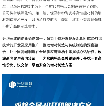
维，已经用PEP技术为下一个时代的钨合金制造铺好了道路。
公司将持续深化钨、钼、钽、铌及特种陶瓷等高性能材料的增
材制造技术开发，以满足航空航天、能源、核工业等高端领域
不断升级的制造需求。
升华三维的使命始终如一：致力于特种陶瓷&金属间接3D打印
技术的开发及应用推广，推动增材制造与传统制造的深度融
合，让中国高端制造在全球供应链重构中掌握核心话语权。
欢
迎新老客户咨询洽谈——为您的钨合金关键部件，寻找一套高
性价比、快交付、绿色安全的增材制造方案：