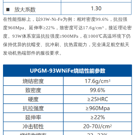
在性能指标上，以93W-Ni-Fe为例：相对密度99.6%，抗拉强
度960Mpa、延伸率≥22%，致密度可达17.6g/cm³，接近理论密
度。93W体系室温抗拉强度≥900MPa，在1000℃高温环境下仍
保持优异的抗蠕变、抗冲刷、抗热震能力，完全满足航空航天
发动机热端部件的服役要求。