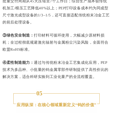
批量交付周期从45天压缩至7个工作日；综合生产成本较传统
机加工/模压工艺降低40%以上；PEP打印设备成本约为同成型
尺寸激光成型设备的1/3–1/5，还可直接适配传统粉末冶金工艺
的前后处理设备。
③绿色安全制造：
打印材料可循环使用，大幅减少原材料损
耗；全过程彻底规避激光辐射与金属粉尘污染风险，全面符合
欧盟RoHS标准。
④柔性制造能力：
通过与传统粉末冶金工艺集成化应用，PEP
技术为多品种、小批量的钨金属零部件研制提供了高性价比的
解决方案，适合科研实验到工业化量产的全流程覆盖。
05
应用纵深：在核心领域重新定义“钨的价值”