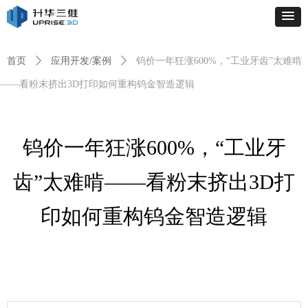
首页
ꄲ
应用开发/案例
ꄲ
钨价一年狂涨600%，“工业牙齿”太难啃
——看粉末挤出3D打印如何重构钨金智造逻辑
钨价一年狂涨600%，“工业牙
齿”太难啃——看粉末挤出3D打
印如何重构钨金智造逻辑