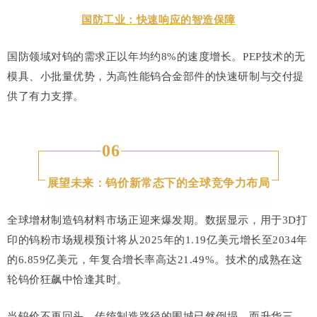
国防工业：快速响应的智造保障
国防领域对钨的需求正以年均约8%的速度增长。PEP技术的无
模具、小批量优势，为高性能钨合金部件的快速研制与交付提
供了有力支撑。
06
展望未来：钨价新常态下的全球竞争力布局
全球增材制造钨材料市场正迎来爆发期。数据显示，用于3D打
印的钨粉市场规模预计将从2025年的1.19亿美元增长至2034年
的6.859亿美元，年复合增长率高达21.49%。技术的成熟在这
轮钨价狂飙中恰逢其时。
当钨价不再回头，传统制造路径的围城已然倒塌。而升华三