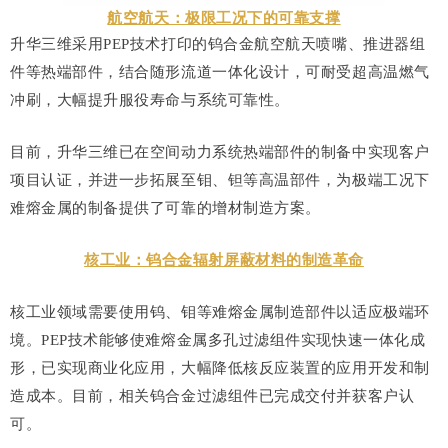
航空航天：极限工况下的可靠支撑
升华三维采用PEP技术打印的钨合金航空航天喷嘴、推进器组
件等热端部件，结合随形流道一体化设计，可耐受超高温燃气
冲刷，大幅提升服役寿命与系统可靠性。
目前，升华三维已在空间动力系统热端部件的制备中实现客户
项目认证，并进一步拓展至钼、钽等高温部件，为极端工况下
难熔金属的制备提供了可靠的增材制造方案。
核工业：钨合金辐射屏蔽材料的制造革命
核工业领域需要使用钨、钼等难熔金属制造部件以适应极端环
境。PEP技术能够使难熔金属多孔过滤组件实现快速一体化成
形，已实现商业化应用，大幅降低核反应装置的应用开发和制
造成本。目前，相关钨合金过滤组件已完成交付并获客户认
可。