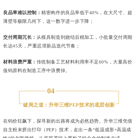
良品率难以控制：
精密构件的良品率低于40%，在大尺寸、超
薄壁等极限几何下，这一数字进一步下降；
交付周期冗长：
从模具制造到烧结后精加工，小批量交付周期
长达45天，严重迟滞新品迭代节奏；
材料浪费严重：
传统制备工艺材料利用率不足60%，大量高价
值钨原料在制造工序中浪费掉。
04
破局之道：升华三维PEP技术的底层创新
在钨价狂飙下，探寻新的出路将成为必然趋势。升华三维凭借
自主粉末挤出打印（PEP）技术，走出一条“低温成形+高温成