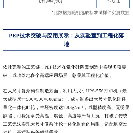
PEP技术突破与应用展示：从实验室到工程化落
地
依托完整的工艺链，PEP技术在氮化硅陶瓷制造中实现多项突
破，成功落地多个高端应用场景，彰显其工程化价值。
在大尺寸复杂构件制造方面，利用大尺寸UPS-556打印机（最
大成型尺寸500×500×600mm），成功制备出大尺寸氮化硅轻
量化一体化叶轮，生坯密度达1.83g/cm³，成型精度高、无明显
缺陷，可稳定承受高温、腐蚀、高速等严苛工况，打破了传统
工艺无法实现大尺寸复杂叶轮一体化制造的局限，适配航空发
动机、高端装备等领域需求。