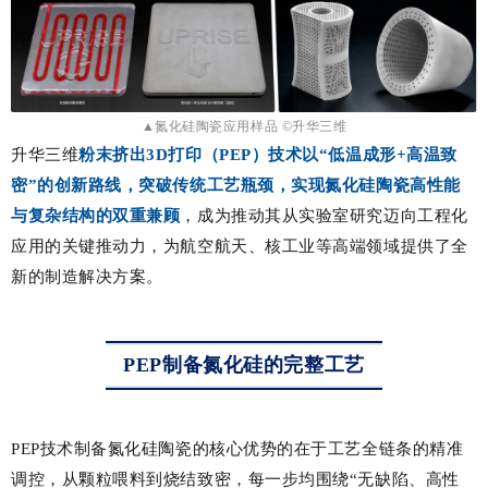
▲氮化硅陶瓷应用样品
©升华三维
升华三维
粉末挤出3D打印（PEP）
技术
以“低温成形+高温致
密”的创新路线，突破传统工艺瓶颈，实现氮化硅陶瓷高性能
与复杂结构的双重兼顾
，成为推动其从实验室研究迈向工程化
应用的关键推动力，为航空航天、核工业等高端领域提供了全
新的制造解决方案。
PEP制备氮化硅的完整工艺
PEP技术制备氮化硅陶瓷的核心优势的在于工艺全链条的精准
调控，从颗粒喂料到烧结致密，每一步均围绕“无缺陷、高性