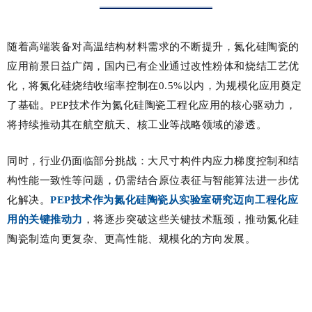
随着高端装备对高温结构材料需求的不断提升，氮化硅陶瓷的
应用前景日益广阔，国内已有企业通过改性粉体和烧结工艺优
化，将氮化硅烧结收缩率控制在0.5%以内，为规模化应用奠定
了基础。PEP技术作为氮化硅陶瓷工程化应用的核心驱动力，
将持续推动其在航空航天、核工业等战略领域的渗透。
同时，行业仍面临部分挑战：大尺寸构件内应力梯度控制和结
构性能一致性等问题，仍需结合原位表征与智能算法进一步优
化解决。
PEP技术作为氮化硅陶瓷从实验室研究迈向工程化应
用的关键推动力
，将逐步突破这些关键技术瓶颈，推动氮化硅
陶瓷制造向更复杂、更高性能、规模化的方向发展。