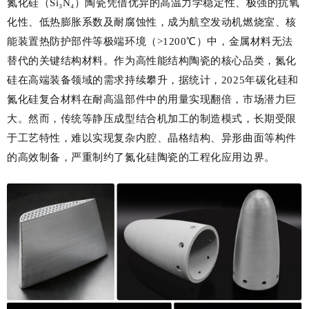
氮化硅（Si₃N₄）陶瓷凭借优异的高温力学稳定性、极强的抗氧
化性、低热膨胀系数及耐腐蚀性，成为航空发动机燃烧室、核
能装置热防护部件等极端环境（>1200℃）中，金属材料无法
替代的关键结构材料。作为高性能结构陶瓷的核心品类，氮化
硅在高端装备领域的需求持续攀升，据统计，2025年碳化硅和
氮化硅复合材料在耐高温部件中的用量实现翻倍，市场潜力巨
大。然而，传统等静压成型结合机加工的制造模式，长期受限
于工艺特性，难以实现复杂内腔、晶格结构、异形曲面等构件
的高效制备，严重制约了氮化硅陶瓷的工程化应用边界。