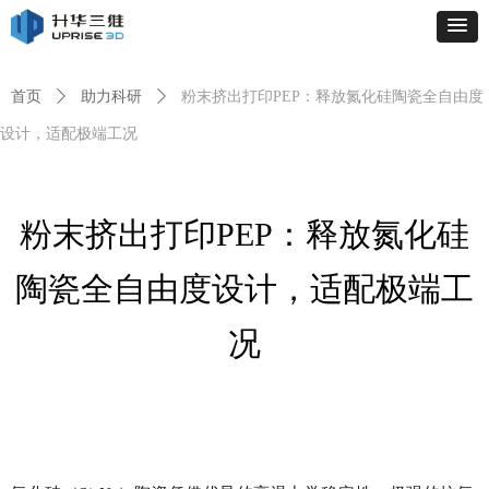
首页
ꄲ
助力科研
ꄲ
粉末挤出打印PEP：释放氮化硅陶瓷全自由度
设计，适配极端工况
粉末挤出打印PEP：释放氮化硅
陶瓷全自由度设计，适配极端工
况