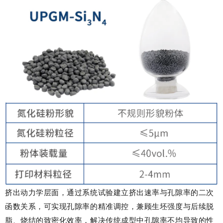
挤出动力学层面，通过系统试验建立挤出速率与孔隙率的二次
函数关系，可实现孔隙率的精准调控，兼顾生坯强度与后续脱
脂、烧结的致密化效率，解决传统成型中孔隙率不均导致的性