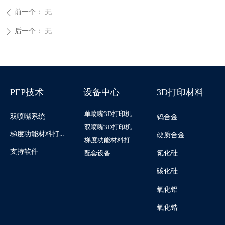
前一个：
无
ꄴ
后一个：
无
ꄲ
PEP技术
设备中心
3D打印材料
单喷嘴3D打印机
双喷嘴系统
钨合金
双喷嘴3D打印机
梯度功能材料打印系统
硬质合金
梯度功能材料打印机
支持软件
配套设备
氮化硅
碳化硅
氧化铝
氧化锆