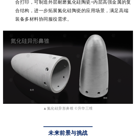
合打印，可制造外层耐磨氮化硅陶瓷+内层高强金属的复
合结构，进一步拓展氮化硅陶瓷的应用场景，满足高端
装备多材料协同服役需求。
▲氮化硅异形鼻锥
©升华三维
未来前景与挑战