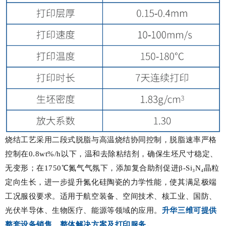
烧结工艺采用二段式脱脂与高温烧结协同控制，脱脂速率严格
控制在0.8wt%/h以下，温和去除粘结剂，确保生坯尺寸稳定、
无变形；在1750℃氮气气氛下，添加复合助剂促进β-Si₃N₄晶粒
定向生长，进一步提升氮化硅陶瓷的力学性能，使其满足极端
工况服役要求。适用于航空装备、空间技术、核工业、国防、
光伏半导体、生物医疗、能源等领域的应用。
升华三维可提供
整套设备销售、整体解决方案及打印服务。