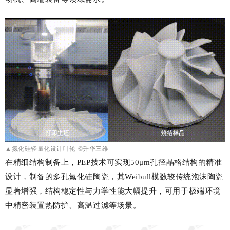
▲氮化硅轻量化设计叶轮
©升华三维
在精细结构制备上，PEP技术可实现50μm孔径晶格结构的精准
设计，制备的多孔氮化硅陶瓷，其Weibull模数较传统泡沫陶瓷
显著增强，结构稳定性与力学性能大幅提升，可用于极端环境
中精密装置热防护、高温过滤等场景。